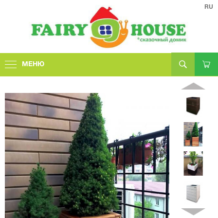
RU
МЕНЮ