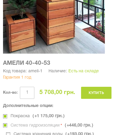
АМЕЛИ 40-40-53
Код товара:
ameli-1
Наличие:
Есть на складе
Гарантия 1 год
5 708,00 грн.
КУПИТЬ
Кол-во:
Дополнительные опции:
Покраска
+
1 175,00 грн.
Система гидроизоляции
+
446,00 грн.
Система хранения воды
+
193,00 грн.