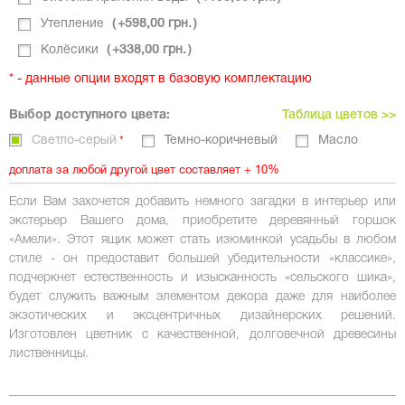
Утепление
+
598,00 грн.
Колёсики
+
338,00 грн.
* - данные опции входят в базовую комплектацию
Выбор доступного цвета:
Таблица цветов >>
Cветло-серый
Темно-коричневый
Масло
доплата за любой другой цвет составляет + 10%
Если Вам захочется добавить немного загадки в интерьер или
экстерьер Вашего дома, приобретите деревянный горшок
«Амели». Этот ящик может стать изюминкой усадьбы в любом
стиле - он предоставит большей убедительности «классике»,
подчеркнет естественность и изысканность «сельского шика»,
будет служить важным элементом декора даже для наиболее
экзотических и эксцентричных дизайнерских решений.
Изготовлен цветник с качественной, долговечной древесины
лиственницы.