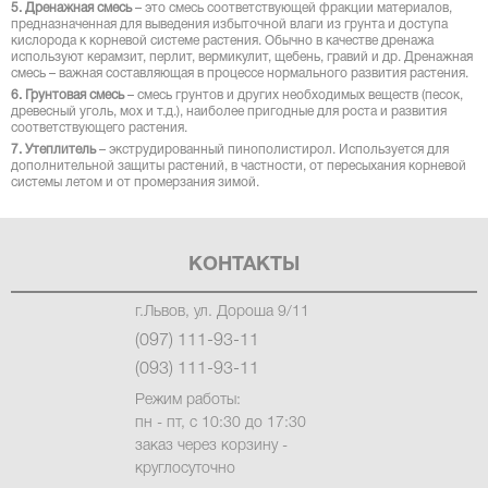
5. Дренажная смесь
– это смесь соответствующей фракции материалов,
предназначенная для выведения избыточной влаги из грунта и доступа
кислорода к корневой системе растения. Обычно в качестве дренажа
используют керамзит, перлит, вермикулит, щебень, гравий и др. Дренажная
смесь – важная составляющая в процессе нормального развития растения.
6. Грунтовая смесь
– смесь грунтов и других необходимых веществ (песок,
древесный уголь, мох и т.д.), наиболее пригодные для роста и развития
соответствующего растения.
7. Утеплитель
– экструдированный пинополистирол. Используется для
дополнительной защиты растений, в частности, от пересыхания корневой
системы летом и от промерзания зимой.
КОНТАКТЫ
г.Львов, ул. Дороша 9/11
(097) 111-93-11
(093) 111-93-11
Режим работы:
пн - пт, с 10:30 до 17:30
заказ через корзину -
круглосуточно