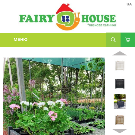
UA
МЕНЮ