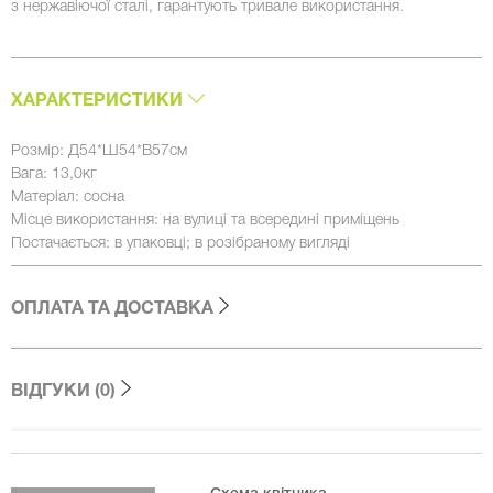
з нержавіючої сталі, гарантують тривале використання.
ХАРАКТЕРИСТИКИ
Розмір: Д54*Ш54*В57см
Вага: 13,0кг
Матеріал: сосна
Місце використання: на вулиці та всередині приміщень
Постачається: в упаковці; в розібраному вигляді
ОПЛАТА ТА ДОСТАВКА
ВІДГУКИ (0)