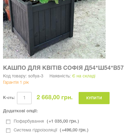
КАШПО ДЛЯ КВІТІВ СОФІЯ Д54*Ш54*В57
Код товару:
sofiya-3
Наявність:
Є на складі
Гарантія 1 рік
2 668,00 грн.
КУПИТИ
К-сть:
Додаткові опції:
Пофарбування
+
1 035,00 грн.
Система гідроізоляції
+
496,00 грн.