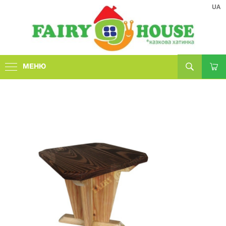
UA
МЕНЮ