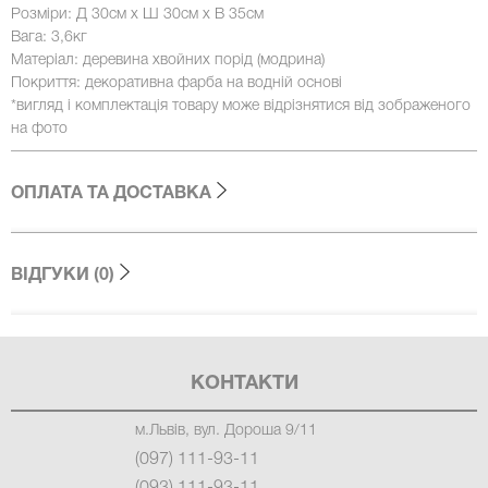
Розміри: Д 30см х Ш 30см х В 35см
Вага: 3,6кг
Матеріал: деревина хвойних порід (модрина)
Покриття: декоративна фарба на водній основі
*вигляд і комплектація товару може відрізнятися від зображеного
на фото
ОПЛАТА ТА ДОСТАВКА
ВІДГУКИ (0)
КОНТАКТИ
м.Львів, вул. Дороша 9/11
(097) 111-93-11