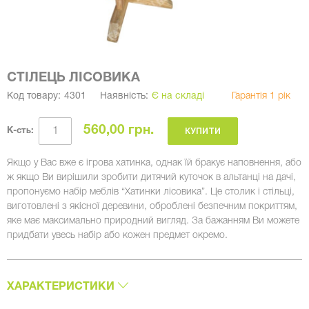
СТІЛЕЦЬ ЛІСОВИКА
Код товару:
4301
Наявність:
Є на складі
Гарантія 1 рік
560,00 грн.
КУПИТИ
К-сть:
Якщо у Вас вже є ігрова хатинка, однак їй бракує наповнення, або
ж якщо Ви вирішили зробити дитячий куточок в альтанці на дачі,
пропонуємо набір меблів “Хатинки лісовика”. Це столик і стільці,
виготовлені з якісної деревини, оброблені безпечним покриттям,
яке має максимально природний вигляд. За бажанням Ви можете
придбати увесь набір або кожен предмет окремо.
ХАРАКТЕРИСТИКИ