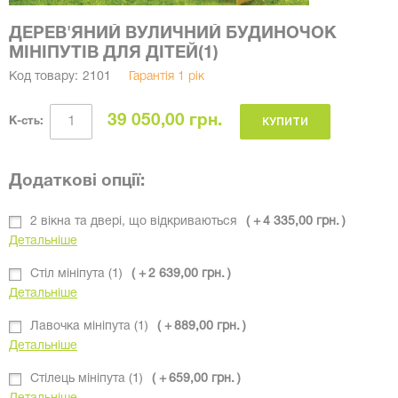
ДЕРЕВ'ЯНИЙ ВУЛИЧНИЙ БУДИНОЧОК
МІНІПУТІВ ДЛЯ ДІТЕЙ(1)
Код товару:
2101
Гарантія 1 рік
39 050,00 грн.
КУПИТИ
К-сть:
Додаткові опції:
2 вікна та двері, що відкриваються
4 335,00 грн.
Детальніше
Стіл мініпута (1)
2 639,00 грн.
Детальніше
Лавочка мініпута (1)
889,00 грн.
Детальніше
Стілець мініпута (1)
659,00 грн.