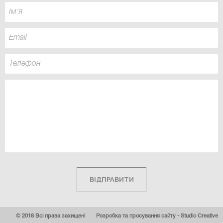
ВІДПРАВИТИ
© 2018 Всі права захищені
Розробка та просування сайту - Studio Creative