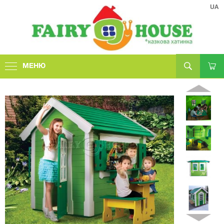
UA
МЕНЮ