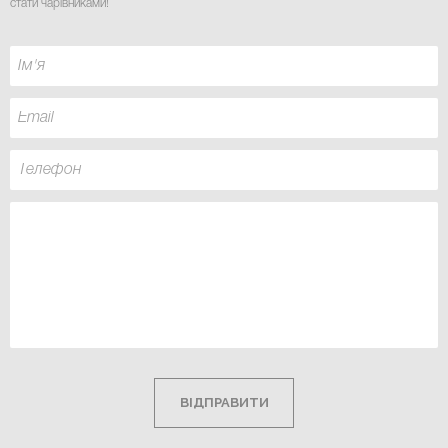
стати чарівниками
!
ВІДПРАВИТИ