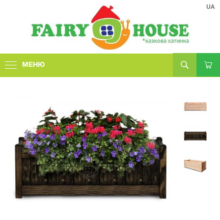
UA
МЕНЮ