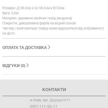
Розміри: Д 58,5см х Ш 58,5см х В 53см
Вага: 5,6кг
Матеріал: деревина хвойних порід (модрина)
Покриття: декоративна фарба на водній основі
*вигляд і комплектація товару може відрізнятися від зображеного
на фото
ОПЛАТА ТА ДОСТАВКА
ВІДГУКИ (0)
КОНТАКТИ
м.Львів, вул. Дороша 9/11
(097) 111-93-11