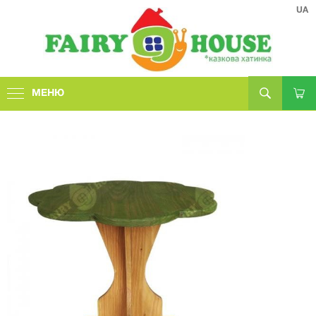
UA
МЕНЮ