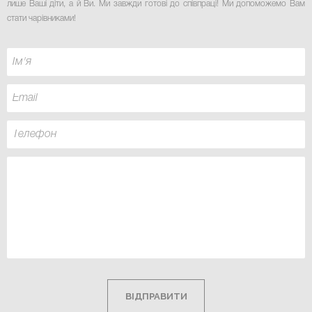
лише Ваші діти, а й Ви. Ми завжди готові до співпраці! Ми допоможемо Вам
стати чарівниками
!
ВІДПРАВИТИ