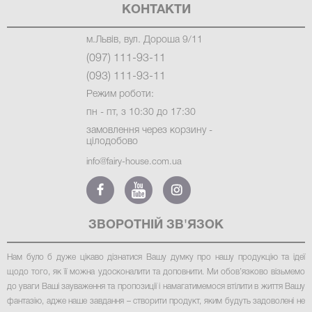
КОНТАКТИ
м.Львів, вул. Дороша 9/11
(097) 111-93-11
(093) 111-93-11
Режим роботи:
пн - пт, з 10:30 до 17:30
замовлення через корзину -
цілодобово
info@fairy-house.com.ua
ЗВОРОТНІЙ ЗВ'ЯЗОК
Нам було б дуже цікаво дізнатися Вашу думку про нашу продукцію та ідеї
щодо того, як її можна удосконалити та доповнити. Ми обов’язково візьмемо
до уваги Ваші зауваження та пропозиції і намагатимемося втілити в життя Вашу
фантазію, адже наше завдання – створити продукт, яким будуть задоволені не