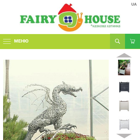
UA
МЕНЮ