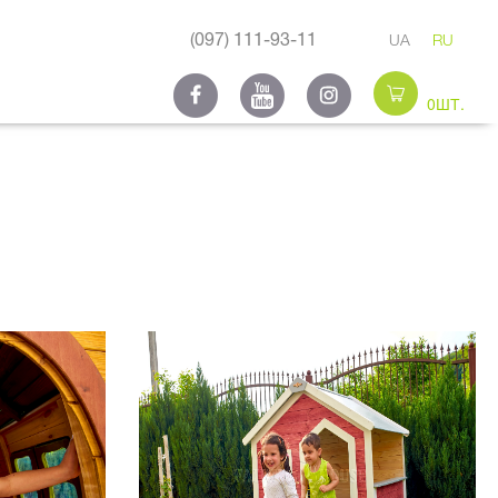
(097) 111-93-11
UA
RU
0ШТ.