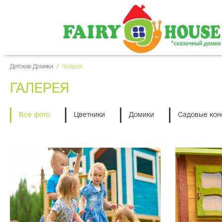
Детские Домики
/
Галерея
ГАЛЕРЕЯ
Все фото
Цветники
Домики
Садовые кон