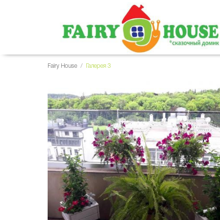
Fairy House
/
Галерея 3