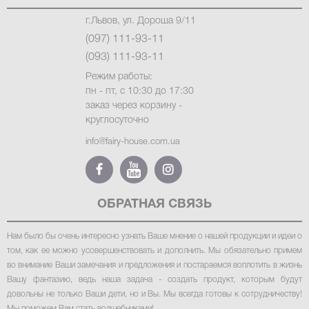
г.Львов, ул. Дороша 9/11
(097) 111-93-11
(093) 111-93-11
Режим работы:
пн - пт, с 10:30 до 17:30
заказ через корзину -
круглосуточно
info@fairy-house.com.ua
ОБРАТНАЯ СВЯЗЬ
Нам было бы очень интересно узнать Ваше мнение о нашей продукции и идеи о
том, как ее можно усовершенствовать и дополнить. Мы обязательно примем
во внимание Ваши замечания и предложения и постараемся воплотить в жизнь
Вашу фантазию, ведь наша задача - создать продукт, которым будут
довольны не только Ваши дети, но и Вы. Мы всегда готовы к сотрудничеству!
Мы поможем Вам стать волшебниками!