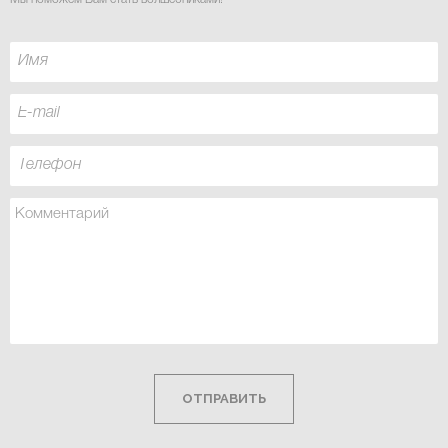
ОТПРАВИТЬ